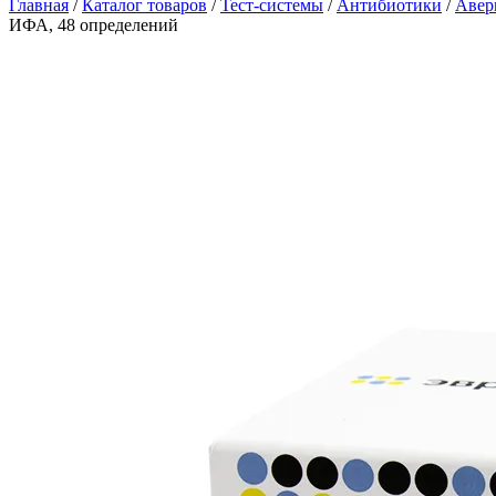
Главная
/
Каталог товаров
/
Тест-системы
/
Антибиотики
/
Авер
ИФА, 48 определений