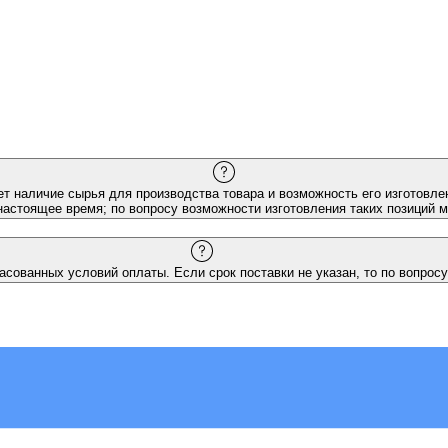
ет наличие сырья для производства товара и возможность его изготовлен
настоящее время; по вопросу возможности изготовления таких позиций 
асованных условий оплаты. Если срок поставки не указан, то по вопросу