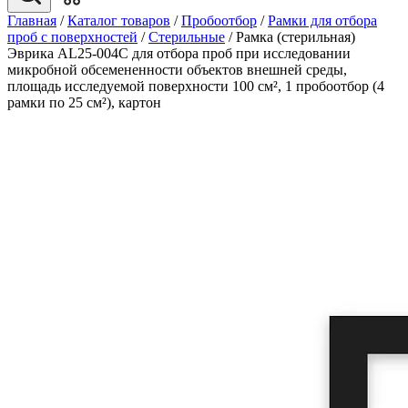
Главная
/
Каталог товаров
/
Пробоотбор
/
Рамки для отбора
проб с поверхностей
/
Стерильные
/
Рамка (стерильная)
Эврика AL25-004С для отбора проб при исследовании
микробной обсемененности объектов внешней среды,
площадь исследуемой поверхности 100 см², 1 пробоотбор (4
рамки по 25 см²), картон