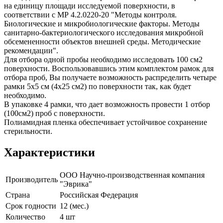
на единицу площади исследуемой поверхности, в
соответствии с МР 4.2.0220-20 "Методы контроля.
Биологические и микробиологические факторы. Методы
санитарно-бактериологического исследования микробной
обсемененности объектов внешней среды. Методические
рекомендации".
Для отбора одной пробы необходимо исследовать 100 см2
поверхности. Воспользовавшись этим комплектом рамок для
отбора проб, Вы получаете возможность распределить четыре
рамки 5х5 см (4х25 см2) по поверхности так, как будет
необходимо.
В упаковке 4 рамки, что дает возможность провести 1 отбор
(100см2) проб с поверхности.
Полиамидная пленка обеспечивает устойчивое сохранение
стерильности.
Характеристики
ООО Научно-производственная компания
Производитель
"Эврика"
Страна
Российская Федерация
Срок годности
12 (мес.)
Количество
4 шт