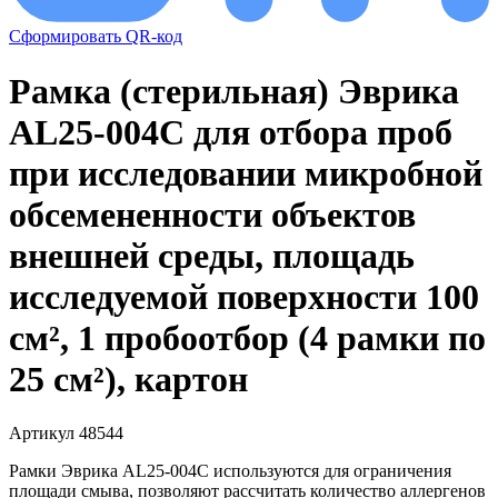
Сформировать QR-код
Рамка (стерильная) Эврика
AL25-004С для отбора проб
при исследовании микробной
обсемененности объектов
внешней среды, площадь
исследуемой поверхности 100
см², 1 пробоотбор (4 рамки по
25 см²), картон
Артикул 48544
Рамки Эврика AL25-004C используются для ограничения
площади смыва, позволяют рассчитать количество аллергенов