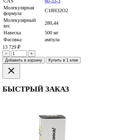
CAS
60-33-3
Молекулярная
C18H32O2
формула
Молекулярный
280,44
вес
Навеска
500 мг
Фасовка
ампула
13 729 ₽
−
+
Добавить в корзину
Купить в 1 клик
БЫСТРЫЙ ЗАКАЗ