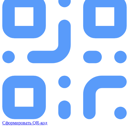
Сформировать QR-код