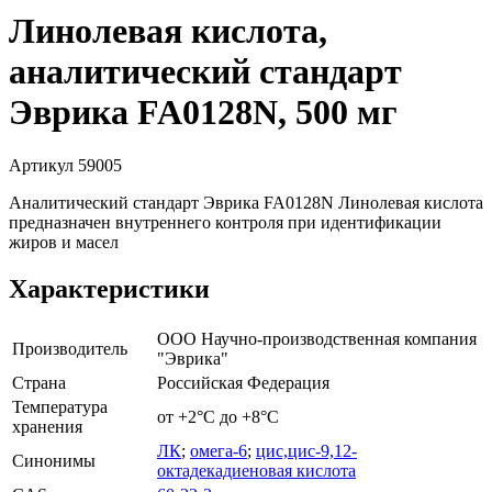
Линолевая кислота,
аналитический стандарт
Эврика FA0128N, 500 мг
Артикул 59005
Аналитический стандарт Эврика FA0128N Линолевая кислота
предназначен внутреннего контроля при идентификации
жиров и масел
Характеристики
ООО Научно-производственная компания
Производитель
"Эврика"
Страна
Российская Федерация
Температура
от +2°С до +8°С
хранения
ЛК
;
омега-6
;
цис,цис-9,12-
Синонимы
октадекадиеновая кислота