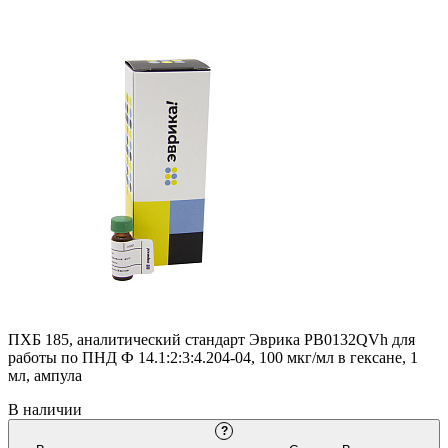
ПХБ 185, аналитический стандарт Эврика PB0132QVh для
работы по ПНД Ф 14.1:2:3:4.204-04, 100 мкг/мл в гексане, 1
мл, ампула
В наличии
?