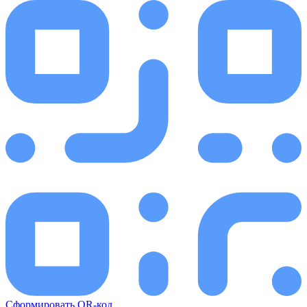
Сформировать QR-код