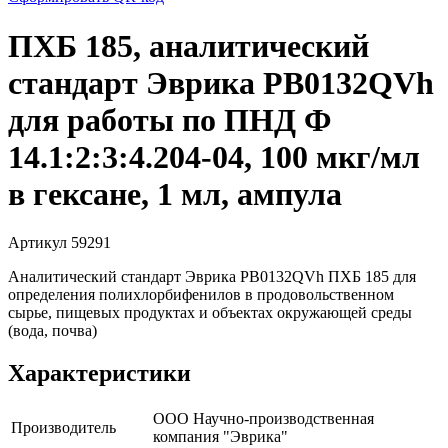
ПХБ 185, аналитический
стандарт Эврика PB0132QVh
для работы по ПНД Ф
14.1:2:3:4.204-04, 100 мкг/мл
в гексане, 1 мл, ампула
Артикул 59291
Аналитический стандарт Эврика PB0132QVh ПХБ 185 для
определения полихлорбифенилов в продовольственном
сырье, пищевых продуктах и объектах окружающей среды
(вода, почва)
Характеристики
ООО Научно-производственная
Производитель
компания "Эврика"