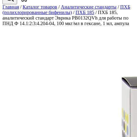
Главная
/
Каталог товаров
/
Аналитические стандарты
/
ПХБ
(полихлорированные бифенилы)
/
ПХБ 185
/
ПХБ 185,
аналитический стандарт Эврика PB0132QVh для работы по
ПНД Ф 14.1:2:3:4.204-04, 100 мкг/мл в гексане, 1 мл, ампула