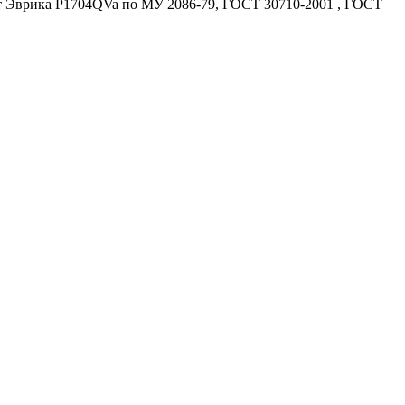
т Эврика P1704QVa по МУ 2086-79, ГОСТ 30710-2001 , ГОСТ