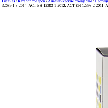
Главная
/
Каталог товаров
/
Аналитические стандарты
/
Пестиц
32689.1-3-2014, АСТ ЕН 12393-1-2012, АСТ ЕН 12393-2-2011, АС