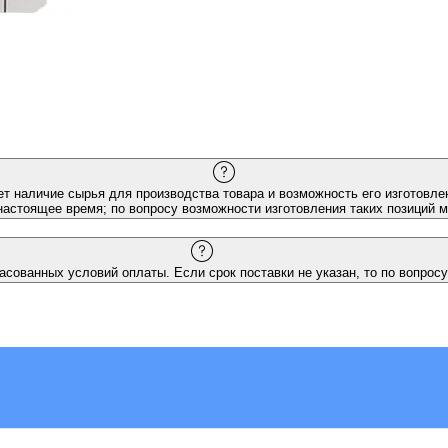
ет наличие сырья для производства товара и возможность его изготовлен
настоящее время; по вопросу возможности изготовления таких позиций 
асованных условий оплаты. Если срок поставки не указан, то по вопросу