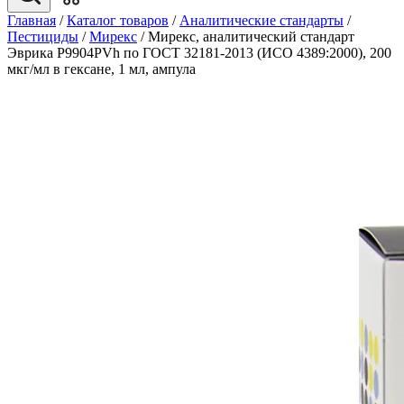
Главная
/
Каталог товаров
/
Аналитические стандарты
/
Пестициды
/
Мирекс
/
Мирекс, аналитический стандарт
Эврика P9904PVh по ГОСТ 32181-2013 (ИСО 4389:2000), 200
мкг/мл в гексане, 1 мл, ампула