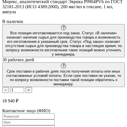
Мирекс, аналитический стандарт Эврика P9904PVh по ГОСТ
32181-2013 (ИСО 4389:2000), 200 мкг/мл в гексане, 1 мл,
ампула
В наличии
?
Все позиции изготавливаются под заказ. Статус «В наличии»
означает наличие сырья для производства товара и возможность
его изготовления в указанный срок. Статус «Под заказ» означает
отсутствие сырья для производства товара в настоящее время; по
вопросу возможности изготовления таких позиций можно уточнить
у менеджера.
30 рабочих дней
?
Срок поставки в рабочих днях после получения оплаты или иных
согласованных условий оплаты. Если срок поставки не указан, то
по вопросу возможности поставки такой позиции обратитесь к
менеджеру.
−
+
18 940 ₽
Контактное лицо (ФИО)