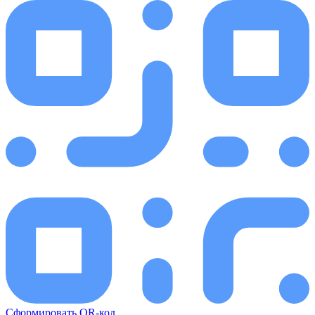
Сформировать QR-код