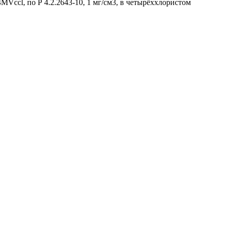
Vccl, по Р 4.2.2643-10, 1 мг/см3, в четырёххлористом