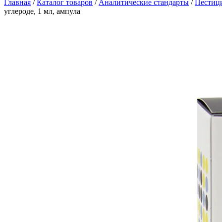
Главная
/
Каталог товаров
/
Аналитические стандарты
/
Пестиц
углероде, 1 мл, ампула