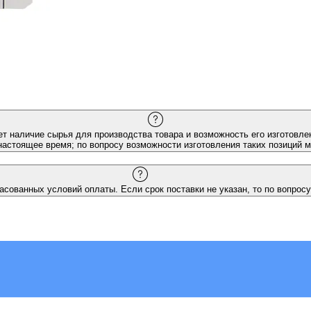
ет наличие сырья для производства товара и возможность его изготовлен
настоящее время; по вопросу возможности изготовления таких позиций 
асованных условий оплаты. Если срок поставки не указан, то по вопросу