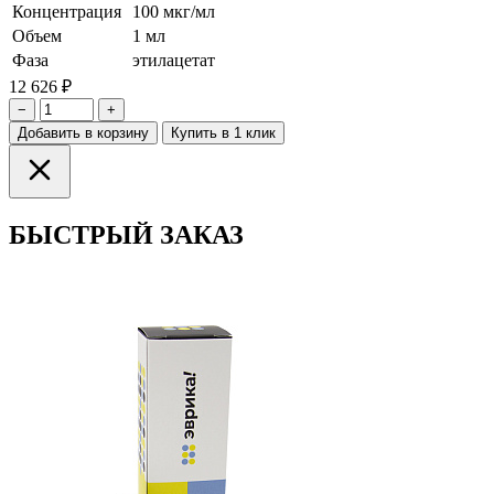
Концентрация
100 мкг/мл
Объем
1 мл
Фаза
этилацетат
12 626 ₽
−
+
Добавить в корзину
Купить в 1 клик
БЫСТРЫЙ ЗАКАЗ