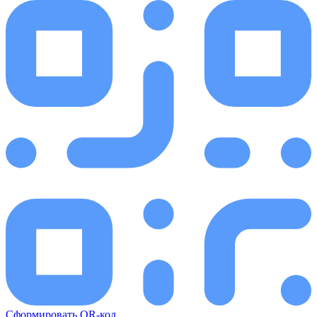
Сформировать QR-код