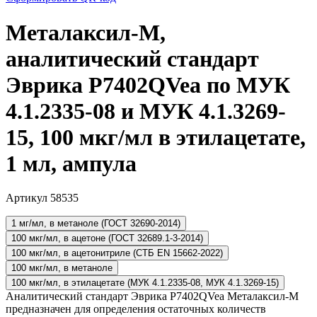
Металаксил-М,
аналитический стандарт
Эврика P7402QVea по МУК
4.1.2335-08 и МУК 4.1.3269-
15, 100 мкг/мл в этилацетате,
1 мл, ампула
Артикул 58535
1 мг/мл, в метаноле (ГОСТ 32690-2014)
100 мкг/мл, в ацетоне (ГОСТ 32689.1-3-2014)
100 мкг/мл, в ацетонитриле (СТБ EN 15662-2022)
100 мкг/мл, в метаноле
100 мкг/мл, в этилацетате (МУК 4.1.2335-08, МУК 4.1.3269-15)
Аналитический стандарт Эврика P7402QVea Металаксил-М
предназначен для определения остаточных количеств