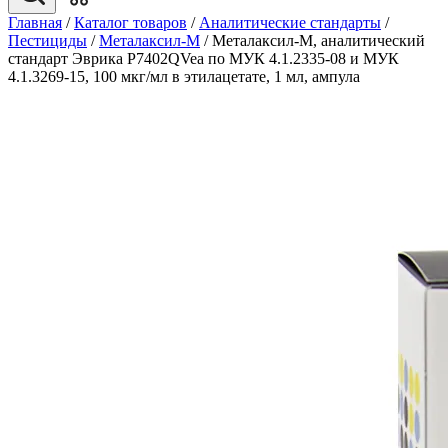
Главная
/
Каталог товаров
/
Аналитические стандарты
/
Пестициды
/
Металаксил-М
/
Металаксил-М, аналитический
стандарт Эврика P7402QVea по МУК 4.1.2335-08 и МУК
4.1.3269-15, 100 мкг/мл в этилацетате, 1 мл, ампула