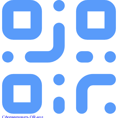
Сформировать QR-код