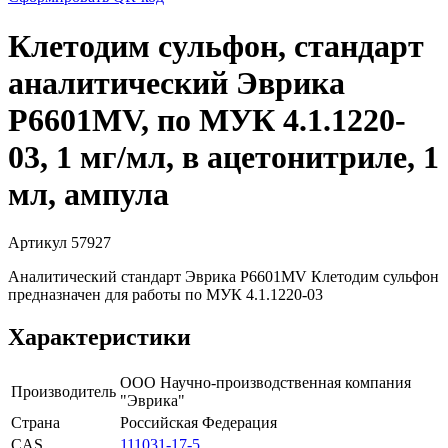
Клетодим сульфон, стандарт
аналитический Эврика
P6601MV, по МУК 4.1.1220-
03, 1 мг/мл, в ацетонитриле, 1
мл, ампула
Артикул 57927
Аналитический стандарт Эврика P6601MV Клетодим сульфон
предназначен для работы по МУК 4.1.1220-03
Характеристики
ООО Научно-производственная компания
Производитель
"Эврика"
Страна
Российская Федерация
CAS
111031-17-5