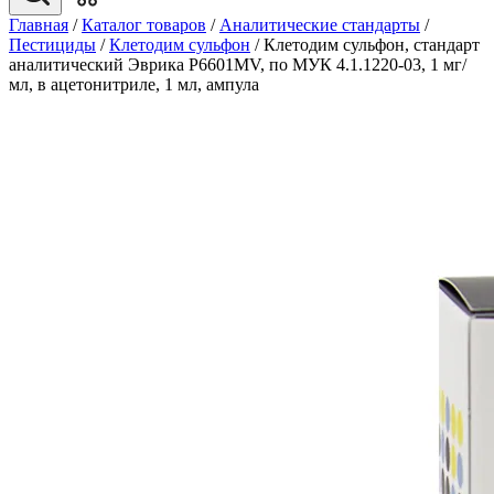
Главная
/
Каталог товаров
/
Аналитические стандарты
/
Пестициды
/
Клетодим сульфон
/
Клетодим сульфон, стандарт
аналитический Эврика P6601MV, по МУК 4.1.1220-03, 1 мг/
мл, в ацетонитриле, 1 мл, ампула