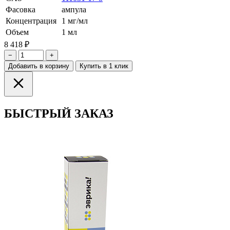
Фасовка
ампула
Концентрация
1 мг/мл
Объем
1 мл
8 418 ₽
−
+
Добавить в корзину
Купить в 1 клик
БЫСТРЫЙ ЗАКАЗ