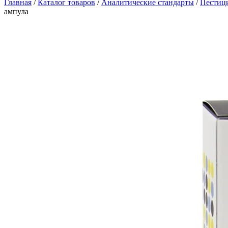
Главная
/
Каталог товаров
/
Аналитические стандарты
/
Пестиц
ампула