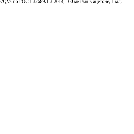
QVa по ГОСТ 32689.1-3-2014, 100 мкг/мл в ацетоне, 1 мл,