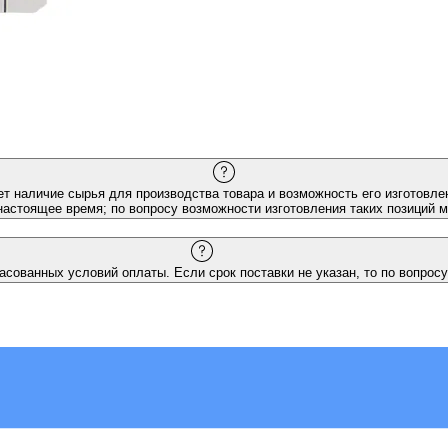
ет наличие сырья для производства товара и возможность его изготовлен
настоящее время; по вопросу возможности изготовления таких позиций 
асованных условий оплаты. Если срок поставки не указан, то по вопросу