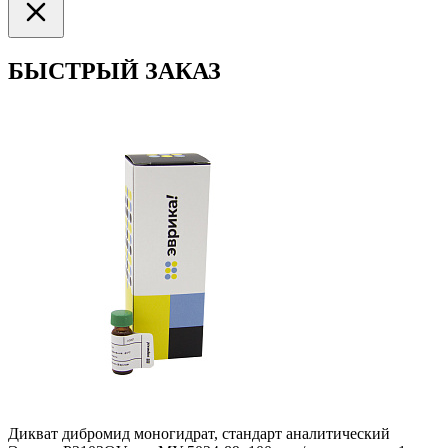
БЫСТРЫЙ ЗАКАЗ
Дикват дибромид моногидрат, стандарт аналитический