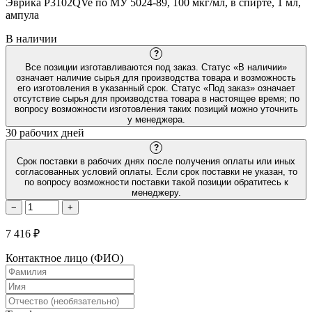
Эврика P3102QVe по МУ 5024-89, 100 мкг/мл, в спирте, 1 мл,
ампула
В наличии
?
Все позиции изготавливаются под заказ. Статус «В наличии»
означает наличие сырья для производства товара и возможность
его изготовления в указанный срок. Статус «Под заказ» означает
отсутствие сырья для производства товара в настоящее время; по
вопросу возможности изготовления таких позиций можно уточнить
у менеджера.
30 рабочих дней
?
Срок поставки в рабочих днях после получения оплаты или иных
согласованных условий оплаты. Если срок поставки не указан, то
по вопросу возможности поставки такой позиции обратитесь к
менеджеру.
−
+
7 416 ₽
Контактное лицо (ФИО)