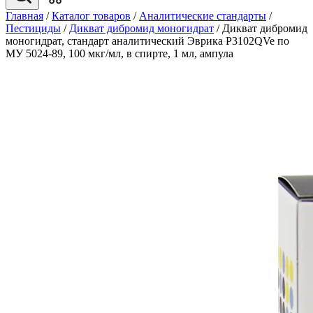
Главная
/
Каталог товаров
/
Аналитические стандарты
/
Пестициды
/
Дикват дибромид моногидрат
/
Дикват дибромид
моногидрат, стандарт аналитический Эврика P3102QVe по
МУ 5024-89, 100 мкг/мл, в спирте, 1 мл, ампула