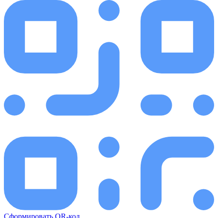
Сформировать QR-код