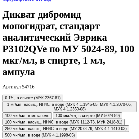
Дикват дибромид
моногидрат, стандарт
аналитический Эврика
P3102QVe по МУ 5024-89, 100
мкг/мл, в спирте, 1 мл,
ампула
Артикул 54716
0.1%, в спирте (МУК 2367-81)
1 мг/мл, насыщ. NH4Cl в воде (МУК 4.1.1945-05, МУК 4.1.2070-06,
МУК 4.1.2350-08)
100 мкг/мл, в метаноле
100 мкг/мл, в спирте (МУ 5024-89)
100 мкг/мл, насыщ. NH4Cl в воде (МУК 1112-73, МУК 2418-81)
250 мкг/мл, насыщ. NH4Cl в воде (МУ 2073-79, МУК 4.1.1410-03)
500 мкг/мл, в воде (МУК 4.1.1998-05)