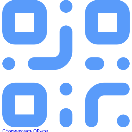
Сформировать QR-код