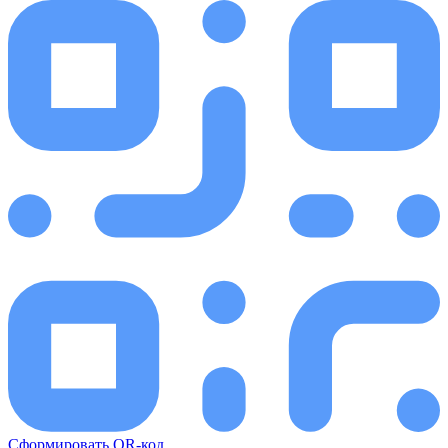
Сформировать QR-код