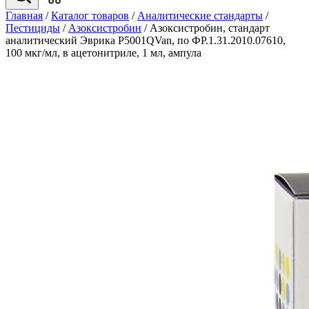
Главная
/
Каталог товаров
/
Аналитические стандарты
/
Пестициды
/
Азоксистробин
/
Азоксистробин, стандарт
аналитический Эврика P5001QVan, по ФР.1.31.2010.07610,
100 мкг/мл, в ацетонитриле, 1 мл, ампула