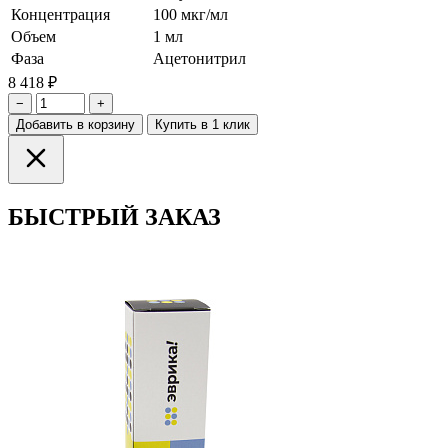
Концентрация
100 мкг/мл
Объем
1 мл
Фаза
Ацетонитрил
8 418 ₽
−
+
Добавить в корзину
Купить в 1 клик
БЫСТРЫЙ ЗАКАЗ