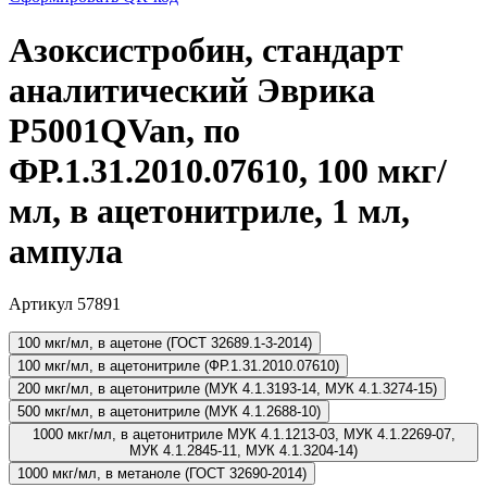
Азоксистробин, стандарт
аналитический Эврика
P5001QVan, по
ФР.1.31.2010.07610, 100 мкг/
мл, в ацетонитриле, 1 мл,
ампула
Артикул 57891
100 мкг/мл, в ацетоне (ГОСТ 32689.1-3-2014)
100 мкг/мл, в ацетонитриле (ФР.1.31.2010.07610)
200 мкг/мл, в ацетонитриле (МУК 4.1.3193-14, МУК 4.1.3274-15)
500 мкг/мл, в ацетонитриле (МУК 4.1.2688-10)
1000 мкг/мл, в ацетонитриле МУК 4.1.1213-03, МУК 4.1.2269-07,
МУК 4.1.2845-11, МУК 4.1.3204-14)
1000 мкг/мл, в метаноле (ГОСТ 32690-2014)