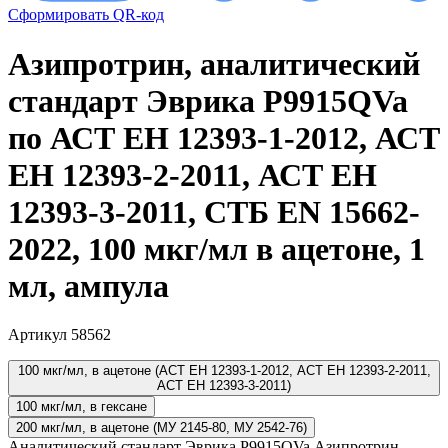
Сформировать QR-код
Азипротрин, аналитический
стандарт Эврика P9915QVa
по АСТ ЕН 12393-1-2012, АСТ
ЕН 12393-2-2011, АСТ ЕН
12393-3-2011, СТБ EN 15662-
2022, 100 мкг/мл в ацетоне, 1
мл, ампула
Артикул 58562
100 мкг/мл, в ацетоне (АСТ ЕН 12393-1-2012, АСТ ЕН 12393-2-2011,
АСТ ЕН 12393-3-2011)
100 мкг/мл, в гексане
200 мкг/мл, в ацетоне (МУ 2145-80, МУ 2542-76)
Аналитический стандарт Эврика P9915QVa Азипротрин