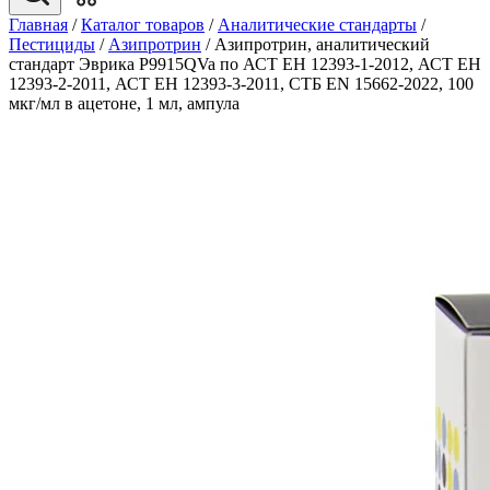
Главная
/
Каталог товаров
/
Аналитические стандарты
/
Пестициды
/
Азипротрин
/
Азипротрин, аналитический
стандарт Эврика P9915QVa по АСТ ЕН 12393-1-2012, АСТ ЕН
12393-2-2011, АСТ ЕН 12393-3-2011, СТБ EN 15662-2022, 100
мкг/мл в ацетоне, 1 мл, ампула