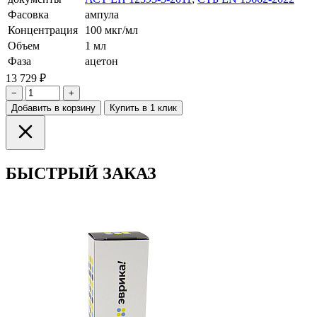
Фасовка
ампула
Концентрация
100 мкг/мл
Объем
1 мл
Фаза
ацетон
13 729 ₽
−
+
Добавить в корзину
Купить в 1 клик
БЫСТРЫЙ ЗАКАЗ