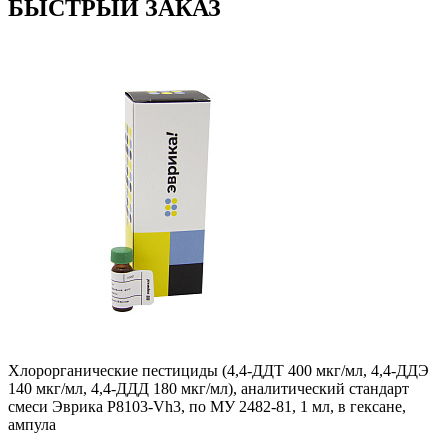
БЫСТРЫЙ ЗАКАЗ
Хлорорганические пестициды (4,4-ДДТ 400 мкг/мл, 4,4-ДДЭ
140 мкг/мл, 4,4-ДДД 180 мкг/мл), аналитический стандарт
смеси Эврика P8103-Vh3, по МУ 2482-81, 1 мл, в гексане,
ампула