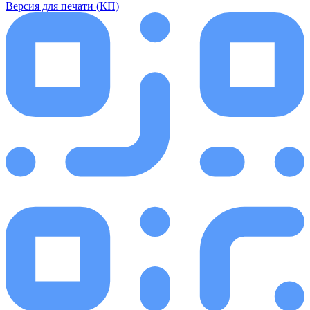
Версия для печати (КП)