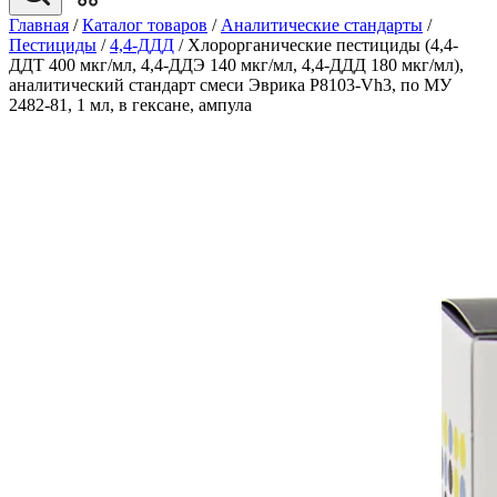
Главная
/
Каталог товаров
/
Аналитические стандарты
/
Пестициды
/
4,4-ДДД
/
Хлорорганические пестициды (4,4-
ДДТ 400 мкг/мл, 4,4-ДДЭ 140 мкг/мл, 4,4-ДДД 180 мкг/мл),
аналитический стандарт смеси Эврика P8103-Vh3, по МУ
2482-81, 1 мл, в гексане, ампула