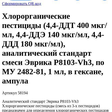
Сформировать QR-код
Хлорорганические
пестициды (4,4-ДДТ 400 мкг/
мл, 4,4-ДДЭ 140 мкг/мл, 4,4-
ДДД 180 мкг/мл),
аналитический стандарт
смеси Эврика P8103-Vh3, по
МУ 2482-81, 1 мл, в гексане,
ампула
Артикул 58194
Аналитический стандарт Эврика P8103-Vh3
Хлорорганические пестициды (смесь из 3-х пестицидов)
предназначен для определения хлорорганических пестицидов