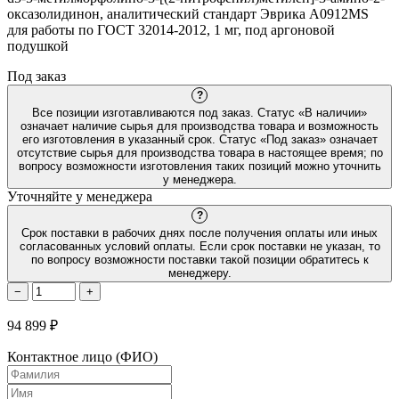
oкcaзoлидинoн, аналитический стандарт Эврика A0912MS
для работы по ГОСТ 32014-2012, 1 мг, под аргоновой
подушкой
Под заказ
?
Все позиции изготавливаются под заказ. Статус «В наличии»
означает наличие сырья для производства товара и возможность
его изготовления в указанный срок. Статус «Под заказ» означает
отсутствие сырья для производства товара в настоящее время; по
вопросу возможности изготовления таких позиций можно уточнить
у менеджера.
Уточняйте у менеджера
?
Срок поставки в рабочих днях после получения оплаты или иных
согласованных условий оплаты. Если срок поставки не указан, то
по вопросу возможности поставки такой позиции обратитесь к
менеджеру.
−
+
94 899 ₽
Контактное лицо (ФИО)