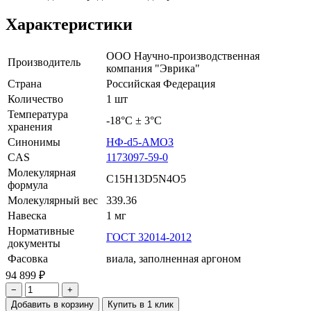
Характеристики
ООО Научно-производственная
Производитель
компания "Эврика"
Страна
Российская Федерация
Количество
1 шт
Температура
-18°С ± 3°С
хранения
Синонимы
НФ-d5-AMОЗ
CAS
1173097-59-0
Молекулярная
C15H13D5N4O5
формула
Молекулярный вес
339.36
Навеска
1 мг
Нормативные
ГОСТ 32014-2012
документы
Фасовка
виала, заполненная аргоном
94 899 ₽
−
+
Добавить в корзину
Купить в 1 клик