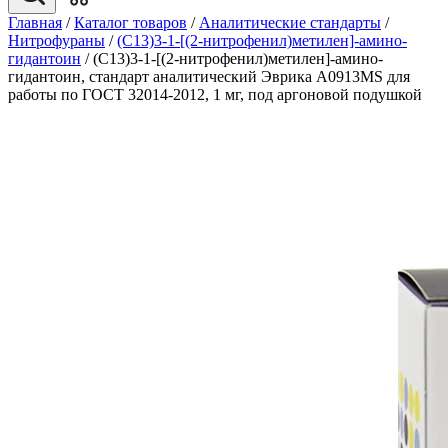
Главная
/
Каталог товаров
/
Аналитические стандарты
/
Нитрофураны
/
(C13)3-1-[(2-нитрофенил)метилен]-амино-
гидантоин
/
(C13)3-1-[(2-нитрофенил)метилен]-амино-
гидантоин, стандарт аналитический Эврика A0913MS для
работы по ГОСТ 32014-2012, 1 мг, под аргоновой подушкой