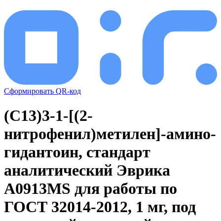
Сформировать QR-код
(C13)3-1-[(2-
нитрофенил)метилен]-амино-
гидантоин, стандарт
аналитический Эврика
A0913MS для работы по
ГОСТ 32014-2012, 1 мг, под