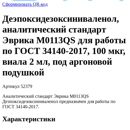
Сформировать QR-код
Деэпоксидезоксиниваленол,
аналитический стандарт
Эврика M0113QS для работы
по ГОСТ 34140-2017, 100 мкг,
виала 2 мл, под аргоновой
подушкой
Артикул 52379
Аналитический стандарт Эврика M0113QS
Деэпоксидезоксиниваленол предназначен для работы по
ГОСТ 34140-2017.
Характеристики