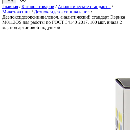
Главная
/
Каталог товаров
/
Аналитические стандарты
/
Микотоксины
/
Деэпоксидезоксиниваленол
/
Деэпоксидезоксиниваленол, аналитический стандарт Эврика
M0113QS для работы по ГОСТ 34140-2017, 100 мкг, виала 2
мл, под аргоновой подушкой