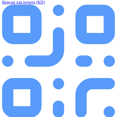
Версия для печати (КП)