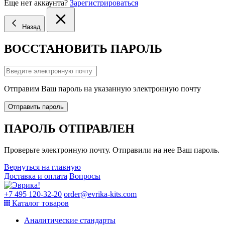
Еще нет аккаунта?
Зарегистрироваться
Назад
ВОССТАНОВИТЬ ПАРОЛЬ
Отправим Ваш пароль на указанную электронную почту
Отправить пароль
ПАРОЛЬ ОТПРАВЛЕН
Проверьте электронную почту. Отправили на нее Ваш пароль.
Вернуться на главную
Доставка и оплата
Вопросы
+7 495 120-32-20
order@evrika-kits.com
Каталог товаров
Аналитические стандарты