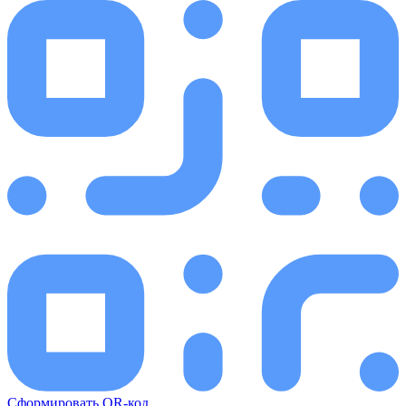
Сформировать QR-код