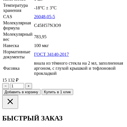
Температура
-18°С ± 3°С
хранения
CAS
26048-05-5
Молекулярная
C45H57N3O9
формула
Молекулярный
783,95
вес
Навеска
100 мкг
Нормативные
ГОСТ 34140-2017
документы
виала из тёмного стекла на 2 мл, заполненная
Фасовка
аргоном, с глухой крышкой и тефлоновой
прокладкой
15 132 ₽
−
+
Добавить в корзину
Купить в 1 клик
БЫСТРЫЙ ЗАКАЗ