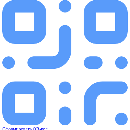
Сформировать QR-код