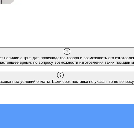
ет наличие сырья для производства товара и возможность его изготовлен
настоящее время; по вопросу возможности изготовления таких позиций 
асованных условий оплаты. Если срок поставки не указан, то по вопросу