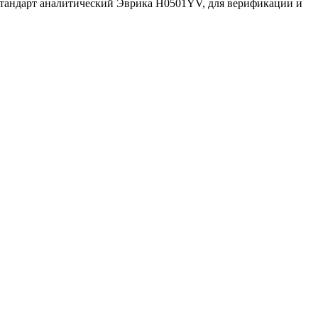
стандарт аналитический Эврика H0501YV, для верификации и