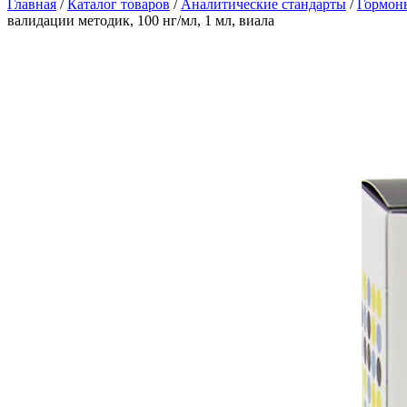
Главная
/
Каталог товаров
/
Аналитические стандарты
/
Гормоны
валидации методик, 100 нг/мл, 1 мл, виала