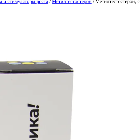
 и стимуляторы роста
/
Метилтестостерон
/
Метилтестостерон, 