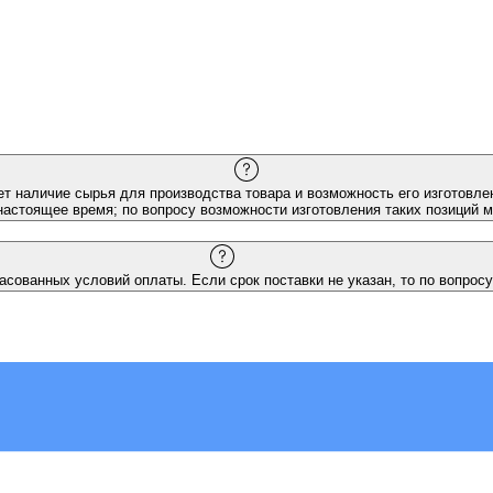
ет наличие сырья для производства товара и возможность его изготовлен
настоящее время; по вопросу возможности изготовления таких позиций 
асованных условий оплаты. Если срок поставки не указан, то по вопросу