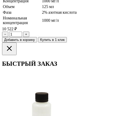
Концентрация
1000 мг/л
Объем
125 мл
Фаза
2% азотная кислота
Номинальная
1000 мг/л
концентрация
10 522 ₽
−
+
Добавить в корзину
Купить в 1 клик
БЫСТРЫЙ ЗАКАЗ