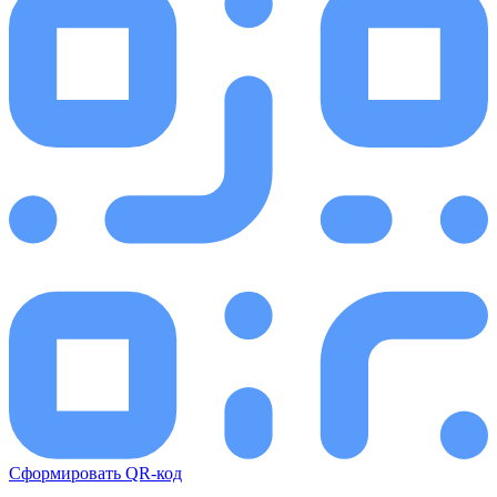
Сформировать QR-код