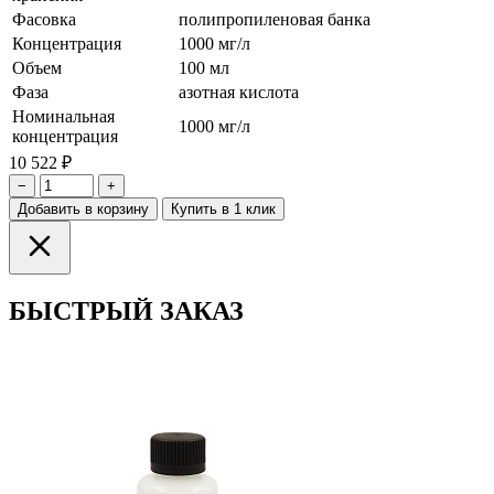
Фасовка
полипропиленовая банка
Концентрация
1000 мг/л
Объем
100 мл
Фаза
азотная кислота
Номинальная
1000 мг/л
концентрация
10 522 ₽
−
+
Добавить в корзину
Купить в 1 клик
БЫСТРЫЙ ЗАКАЗ