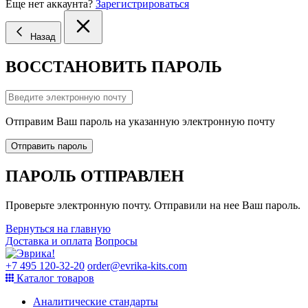
Еще нет аккаунта?
Зарегистрироваться
Назад
ВОССТАНОВИТЬ ПАРОЛЬ
Отправим Ваш пароль на указанную электронную почту
Отправить пароль
ПАРОЛЬ ОТПРАВЛЕН
Проверьте электронную почту. Отправили на нее Ваш пароль.
Вернуться на главную
Доставка и оплата
Вопросы
+7 495 120-32-20
order@evrika-kits.com
Каталог товаров
Аналитические стандарты