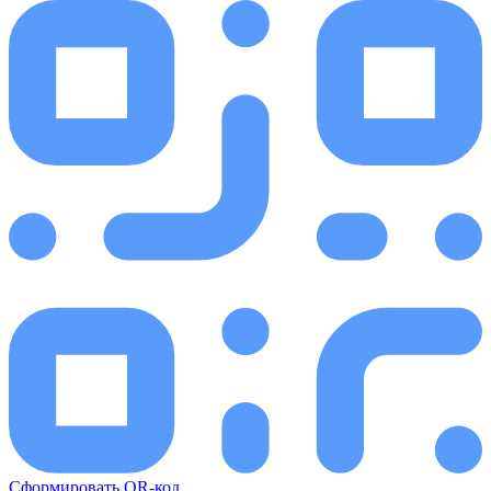
Сформировать QR-код