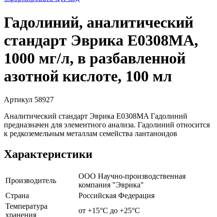
Гадолиний, аналитический
стандарт Эврика E0308MA,
1000 мг/л, в разбавленной
азотной кислоте, 100 мл
Артикул 58927
Аналитический стандарт Эврика E0308MA Гадолиний
предназначен для элементного анализа. Гадолиний относится
к редкоземельным металлам семейства лантаноидов
Характеристики
ООО Научно-производственная
Производитель
компания "Эврика"
Страна
Российская Федерация
Температура
от +15°С до +25°С
хранения