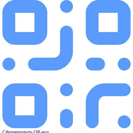
Сформировать QR-код