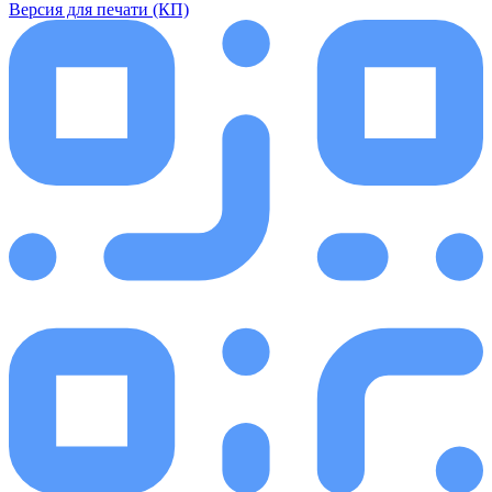
Версия для печати (КП)