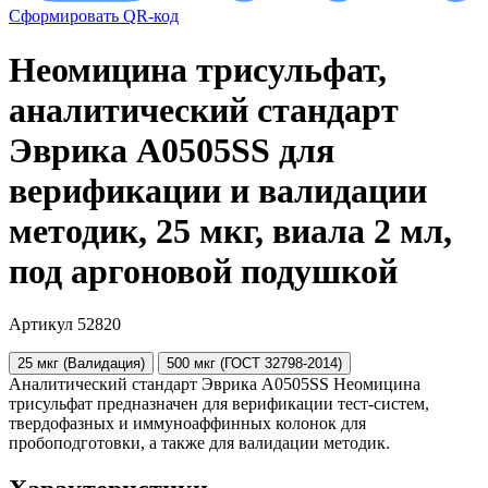
Сформировать QR-код
Неомицина трисульфат,
аналитический стандарт
Эврика A0505SS для
верификации и валидации
методик, 25 мкг, виала 2 мл,
под аргоновой подушкой
Артикул 52820
25 мкг (Валидация)
500 мкг (ГОСТ 32798-2014)
Аналитический стандарт Эврика A0505SS Неомицина
трисульфат предназначен для верификации тест-систем,
твердофазных и иммуноаффинных колонок для
пробоподготовки, а также для валидации методик.