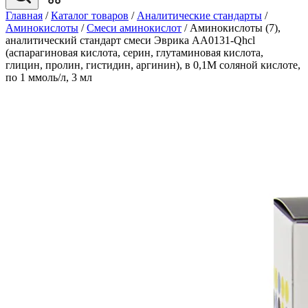
Главная
/
Каталог товаров
/
Аналитические стандарты
/
Аминокислоты
/
Смеси аминокислот
/
Аминокислоты (7),
аналитический стандарт смеси Эврика AA0131-Qhcl
(аспарагиновая кислота, серин, глутаминовая кислота,
глицин, пролин, гистидин, аргинин), в 0,1М соляной кислоте,
по 1 ммоль/л, 3 мл