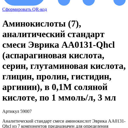
Сформировать QR-код
Аминокислоты (7),
аналитический стандарт
смеси Эврика AA0131-Qhcl
(аспарагиновая кислота,
серин, глутаминовая кислота,
глицин, пролин, гистидин,
аргинин), в 0,1М соляной
кислоте, по 1 ммоль/л, 3 мл
Артикул 59007
Аналитический стандарт смеси аминокислот Эврика AA0131-
Qhcl из 7 компонентов предназначен для определения