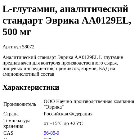
L-глутамин, аналитический
стандарт Эврика AA0129EL,
500 мг
Артикул 58072
Аналитический стандарт Эврика AA0129EL L-глутамин
предназначен для контроля производственного сырья,
пищевых ингредиентов, премиксов, кормов, БАД на
аминокислотный состав
Характеристики
ООО Научно-производственная компания
Производитель
"Эврика"
Страна
Российская Федерация
Температура
от +15°С до +25°С
хранения
CAS
56-85-9