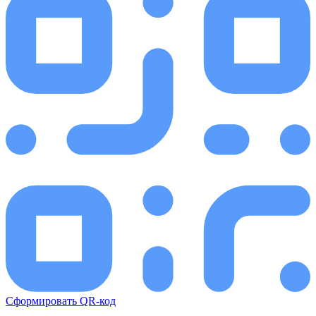
Сформировать QR-код