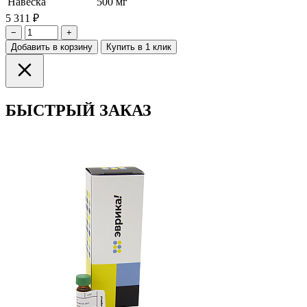
Навеска
500 мг
5 311 ₽
−
+
Добавить в корзину
Купить в 1 клик
БЫСТРЫЙ ЗАКАЗ