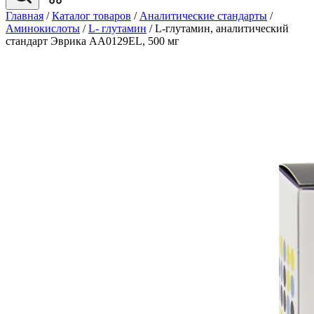
Главная
/
Каталог товаров
/
Аналитические стандарты
/
Аминокислоты
/
L- глутамин
/
L-глутамин, аналитический
стандарт Эврика AA0129EL, 500 мг